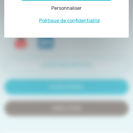
peuvent être déposés sur notre site. Le dépôt
Personnaliser
de certains cookies nécessite votre
consentement préalable.
Politique de confidentialité
ACCÈS PRESCRIPTEUR
ACCÈS PATIENT
LIENS UTILES