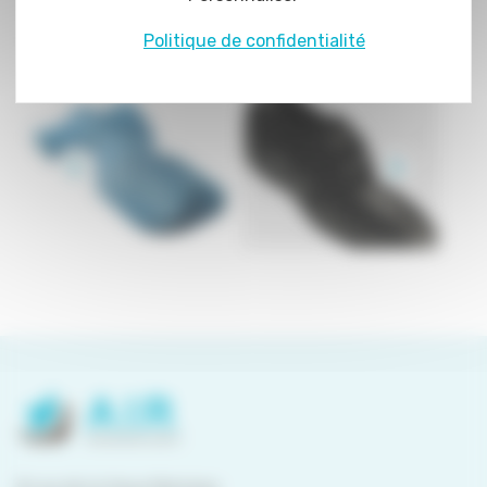
occipital…) adaptée dans les stratégies
consentement préalable.
préventives et curatives de l’escarre.
Politique de confidentialité