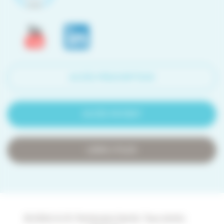
ACCÈS PRESCRIPTEUR
ACCÈS PATIENT
LIENS UTILES
© 2026 A.I.R. Partenaire Santé. Tous droits