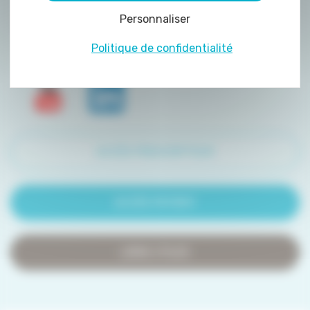
peuvent être déposés sur notre site. Le dépôt
Personnaliser
de certains cookies nécessite votre
consentement préalable.
Politique de confidentialité
ACCÈS PRESCRIPTEUR
ACCÈS PATIENT
LIENS UTILES