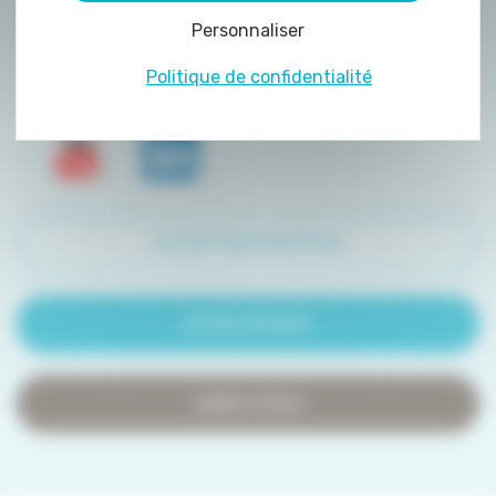
peuvent être déposés sur notre site. Le dépôt
Personnaliser
de certains cookies nécessite votre
consentement préalable.
Politique de confidentialité
ACCÈS PRESCRIPTEUR
ACCÈS PATIENT
LIENS UTILES