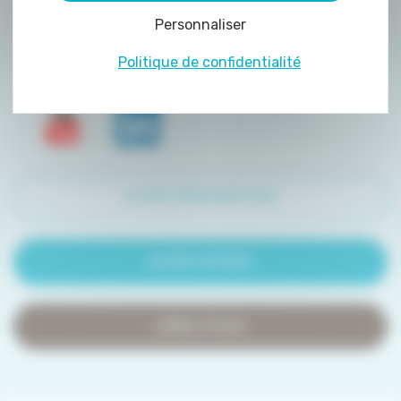
peuvent être déposés sur notre site. Le dépôt
Personnaliser
de certains cookies nécessite votre
consentement préalable.
Politique de confidentialité
ACCÈS PRESCRIPTEUR
ACCÈS PATIENT
LIENS UTILES