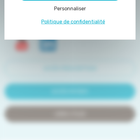
peuvent être déposés sur notre site. Le dépôt
Personnaliser
de certains cookies nécessite votre
consentement préalable.
Politique de confidentialité
ACCÈS PRESCRIPTEUR
ACCÈS PATIENT
LIENS UTILES