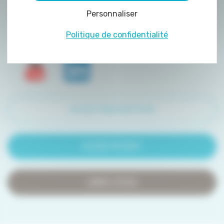
peuvent être déposés sur notre site. Le dépôt
Personnaliser
de certains cookies nécessite votre
consentement préalable.
Politique de confidentialité
ACCÈS PRESCRIPTEUR
ACCÈS PATIENT
LIENS UTILES