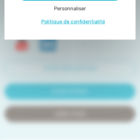
peuvent être déposés sur notre site. Le dépôt
Personnaliser
de certains cookies nécessite votre
consentement préalable.
Politique de confidentialité
ACCÈS PRESCRIPTEUR
ACCÈS PATIENT
LIENS UTILES