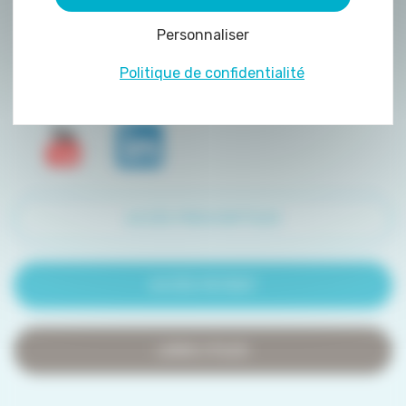
peuvent être déposés sur notre site. Le dépôt
Personnaliser
de certains cookies nécessite votre
consentement préalable.
Politique de confidentialité
ACCÈS PRESCRIPTEUR
ACCÈS PATIENT
LIENS UTILES