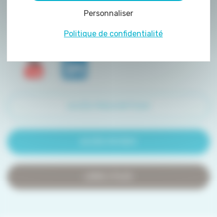
peuvent être déposés sur notre site. Le dépôt
Personnaliser
de certains cookies nécessite votre
consentement préalable.
Politique de confidentialité
ACCÈS PRESCRIPTEUR
ACCÈS PATIENT
LIENS UTILES