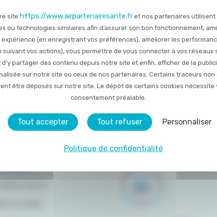
https://www.airpartenairesante.fr
re site
et nos partenaires utilisent
TOUTES LES ACTUALITÉS
es ou technologies similaires afin d’assurer son bon fonctionnement, amé
 expérience (en enregistrant vos préférences), améliorer les performan
en suivant vos actions), vous permettre de vous connecter à vos réseaux 
Publié le 11 mars 2019
 d’y partager des contenu depuis notre site et enfin, afficher de la public
alisée sur notre site ou ceux de nos partenaires. Certains traceurs non
ent être déposés sur notre site. Le dépôt de certains cookies nécessite 
consentement préalable.
Tout accepter
Tout refuser
Personnaliser
Politique de confidentialité
DU SITE
OMMES-NOUS ?
RESTATIONS