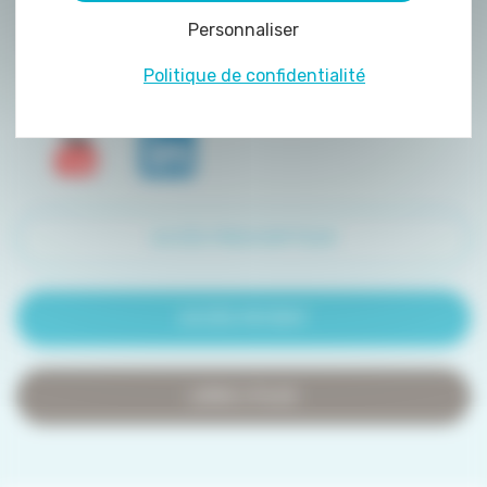
peuvent être déposés sur notre site. Le dépôt
Personnaliser
de certains cookies nécessite votre
consentement préalable.
Politique de confidentialité
ACCÈS PRESCRIPTEUR
ACCÈS PATIENT
LIENS UTILES