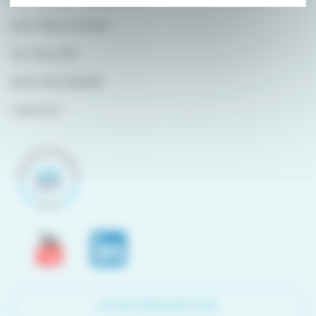
NOS PRESTATIONS
ACTUALITÉS
NOUS REJOINDRE
CONTACT
ACCÈS PRESCRIPTEUR