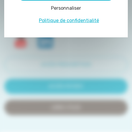
peuvent être déposés sur notre site. Le dépôt
Personnaliser
de certains cookies nécessite votre
consentement préalable.
Politique de confidentialité
ACCÈS PRESCRIPTEUR
ACCÈS PATIENT
LIENS UTILES