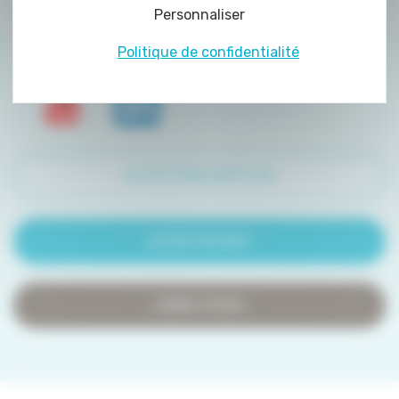
Personnaliser
de certains cookies nécessite votre
consentement préalable.
Politique de confidentialité
ACCÈS PRESCRIPTEUR
ACCÈS PATIENT
LIENS UTILES