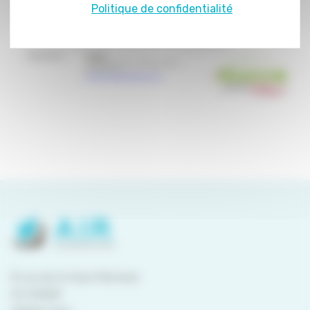
Politique de confidentialité
8 rue de la Haye Mariaise
CS 95458