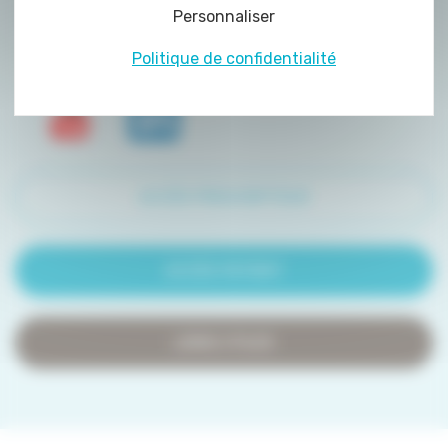
Personnaliser
de certains cookies nécessite votre
consentement préalable.
Politique de confidentialité
ACCÈS PRESCRIPTEUR
ACCÈS PATIENT
LIENS UTILES