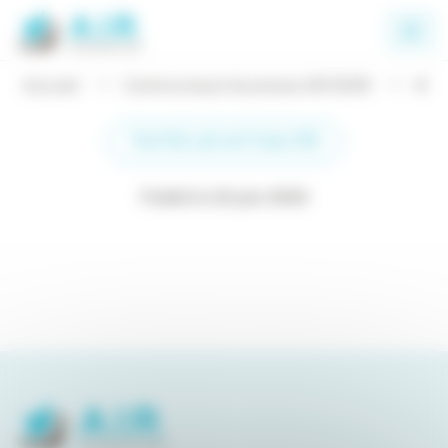
Panneau de gestion des cookies
Accueil
Communiqué de presse ANTADIR
4
TOUTES LES ACTUALITÉS
Publié le 22 juin 2020