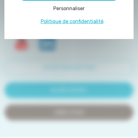
peuvent être déposés sur notre site. Le dépôt
Personnaliser
de certains cookies nécessite votre
consentement préalable.
Politique de confidentialité
ACCÈS PRESCRIPTEUR
ACCÈS PATIENT
LIENS UTILES