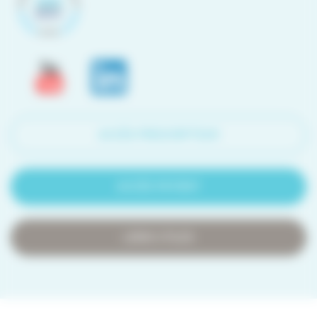
ACCÈS PRESCRIPTEUR
ACCÈS PATIENT
LIENS UTILES