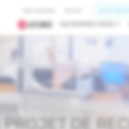
Nous rejoindre
Contact
ACCÈS PRESC
QUI SOMMES-NOUS ?
À PROJET DE RE