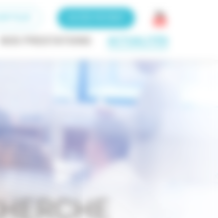
RIPTEUR
ACCÈS PATIENT
NOS PRESTATIONS
ACTUALITÉS
CHERCHE