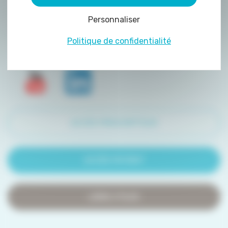
peuvent être déposés sur notre site. Le dépôt
Personnaliser
de certains cookies nécessite votre
consentement préalable.
Politique de confidentialité
ACCÈS PRESCRIPTEUR
ACCÈS PATIENT
LIENS UTILES