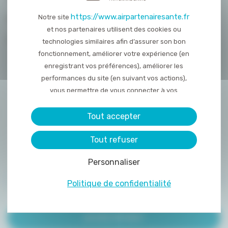
https://www.airpartenairesante.fr
Notre site
NOUS REJOINDRE
et nos partenaires utilisent des cookies ou
CONTACT
technologies similaires afin d’assurer son bon
fonctionnement, améliorer votre expérience (en
enregistrant vos préférences), améliorer les
performances du site (en suivant vos actions),
vous permettre de vous connecter à vos
réseaux sociaux et d’y partager des contenu
depuis notre site et enfin, afficher de la publicité
Tout accepter
personnalisée sur notre site ou ceux de nos
Tout refuser
partenaires. Certains traceurs non classés
peuvent être déposés sur notre site. Le dépôt
Personnaliser
de certains cookies nécessite votre
consentement préalable.
ACCÈS PRESCRIPTEUR
Politique de confidentialité
ACCÈS PATIENT