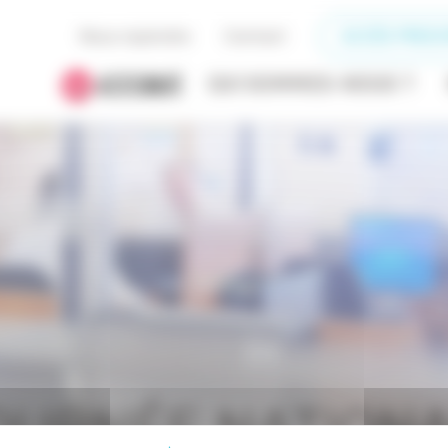
Nous rejoindre
Contact
ACCÈS PRESC
QUI SOMMES-NOUS ?
OURNÉE NATION