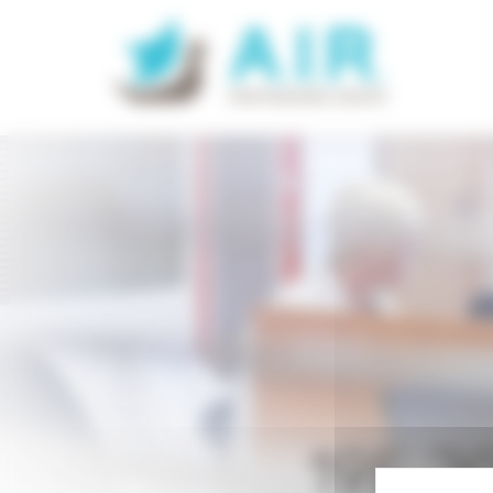
19E J
Panneau de gestion des cookies