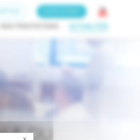
RIPTEUR
ACCÈS PATIENT
NOS PRESTATIONS
ACTUALITÉS
ALE DU
X
Masquer le bandeau des cookies