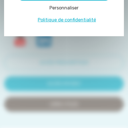
peuvent être déposés sur notre site. Le dépôt
Personnaliser
de certains cookies nécessite votre
consentement préalable.
Politique de confidentialité
ACCÈS PRESCRIPTEUR
ACCÈS PATIENT
LIENS UTILES