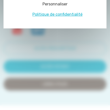
Personnaliser
de certains cookies nécessite votre
consentement préalable.
Politique de confidentialité
ACCÈS PRESCRIPTEUR
ACCÈS PATIENT
LIENS UTILES