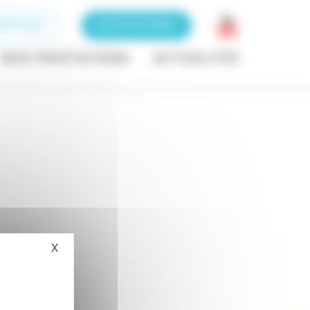
RIPTEUR
ACCÈS PATIENT
NOS PRESTATIONS
ACTUALITÉS
X
Masquer le bandeau des cookies